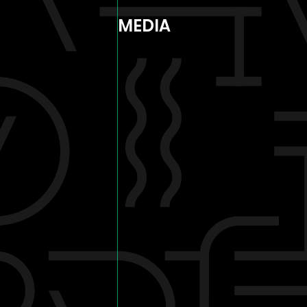
MEDIA
NEWS
ON AIR
STORY
CHARACTER
STAFF/CAST
PRODUCT