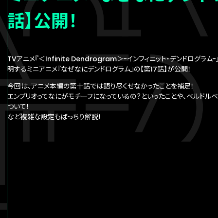
話】公開！
TVアニメ『＜Infinite Dendrogram＞-インフィニット・デンドロ
明するミニアニメ『なぜなにデンドログラム』の【第17話】が公開！
今回は、アニメ本編の第十話では語り尽くせなかったことを補足！
エンブリオってなにがモチーフになっているの？といったことや、ベルドル
ついて！
など複雑な設定もばっちり解説！