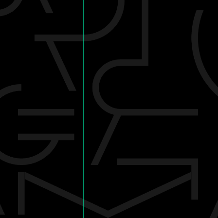
MOVIE
SPECIAL